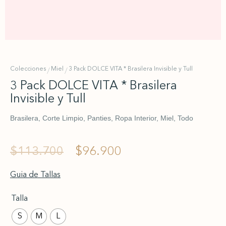
Colecciones
Miel
3 Pack DOLCE VITA * Brasilera Invisible y Tull
/
/
3 Pack DOLCE VITA * Brasilera
Invisible y Tull
Brasilera, Corte Limpio, Panties, Ropa Interior, Miel, Todo
$
113.700
$
96.900
Guia de Tallas
Talla
S
M
L