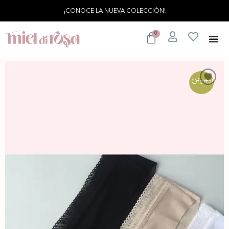
¡CONOCE LA NUEVA COLECCIÓN!
0
¡Oferta!